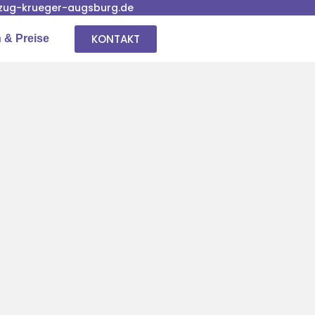
ug-krueger-augsburg.de
KONTAKT
 & Preise