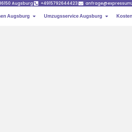
86150 Augsburg
+4915792644423
anfrage@expressumz
en Augsburg
Umzugsservice Augsburg
Kosten