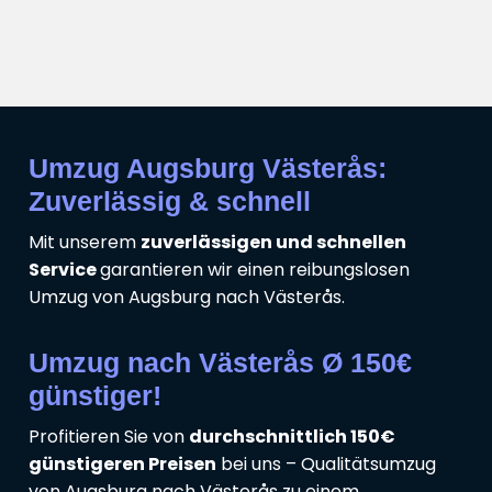
Umzug Augsburg Västerås:
Zuverlässig & schnell
Mit unserem
zuverlässigen und schnellen
Service
garantieren wir einen reibungslosen
Umzug von Augsburg nach Västerås.
Umzug nach Västerås Ø 150€
günstiger!
Profitieren Sie von
durchschnittlich 150€
günstigeren Preisen
bei uns – Qualitätsumzug
von Augsburg nach Västerås zu einem