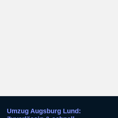
Umzug Augsburg Lund: