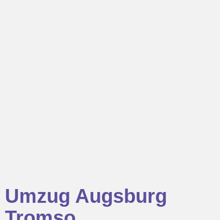
Umzug Augsburg
Tromso