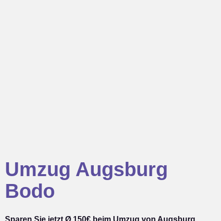
Umzug Augsburg
Bodo
Sparen Sie jetzt Ø 150€ beim Umzug von Augsburg