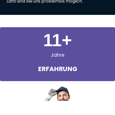
Lahti sind bei uns problemlos möglich.
11
+
Jahre
ERFAHRUNG