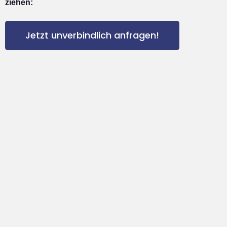
ziehen:
Jetzt unverbindlich anfragen!