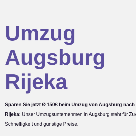
Umzug
Augsburg
Rijeka
Sparen Sie jetzt Ø 150€ beim Umzug von Augsburg nach
Rijeka:
Unser Umzugsunternehmen in Augsburg steht für Zuve
Schnelligkeit und günstige Preise.