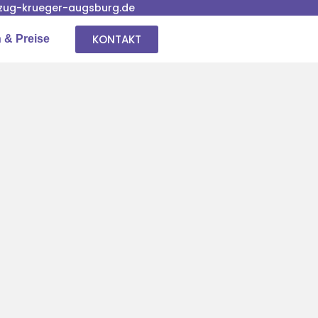
ug-krueger-augsburg.de
KONTAKT
 & Preise