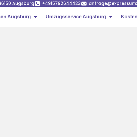
86150 Augsburg
+4915792644423
anfrage@expressumz
en Augsburg
Umzugsservice Augsburg
Kosten