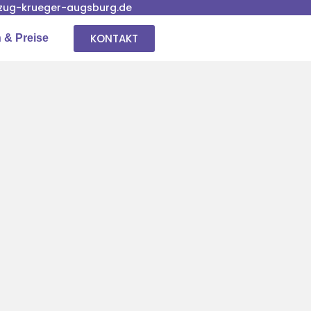
ug-krueger-augsburg.de
KONTAKT
 & Preise