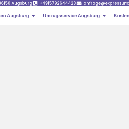
86150 Augsburg
+4915792644423
anfrage@expressumz
en Augsburg
Umzugsservice Augsburg
Kosten