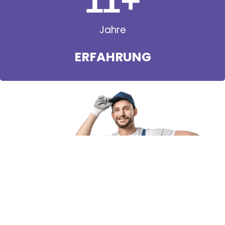
11
+
Jahre
ERFAHRUNG