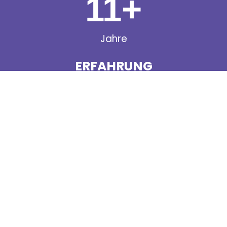
11
+
Jahre
ERFAHRUNG